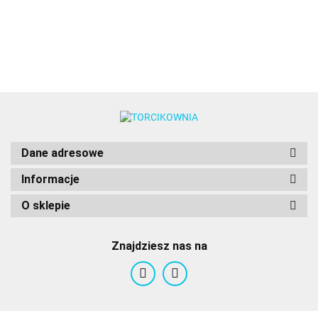
babeczek -
- Decora
- PME
Wilton
Dane adresowe
Informacje
O sklepie
Znajdziesz nas na