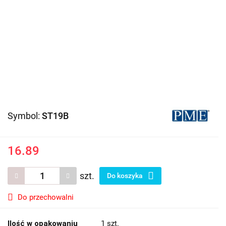
Symbol:
ST19B
16.89
szt.
Do koszyka
Do przechowalni
Ilość w opakowaniu
1 szt.