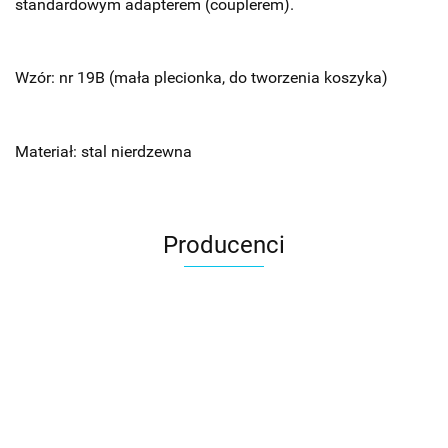
standardowym adapterem (couplerem).
Wzór: nr 19B (mała plecionka, do tworzenia koszyka)
Materiał: stal nierdzewna
Producenci