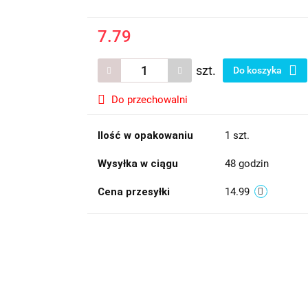
7.79
szt.
Do koszyka
Do przechowalni
Ilość w opakowaniu
1 szt.
Wysyłka w ciągu
48 godzin
Cena przesyłki
14.99