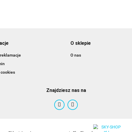
acje
O sklepie
 reklamacje
O nas
min
 cookies
Znajdziesz nas na