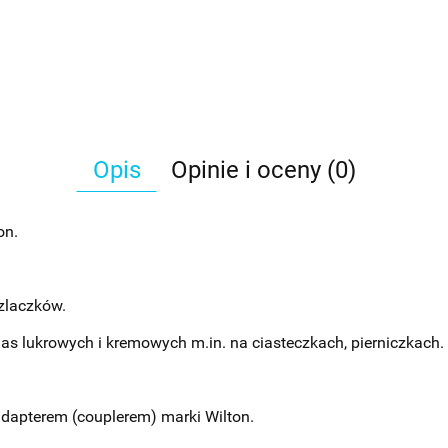
Opis
Opinie i oceny (0)
on.
szlaczków.
as lukrowych i kremowych m.in. na ciasteczkach, pierniczkach.
apterem (couplerem) marki Wilton.