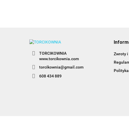
Inform
TORCIKOWNIA
Zwroty i
www.torcikownia.com
Regula
torcikownia@gmail.com
Polityka
608 434 889