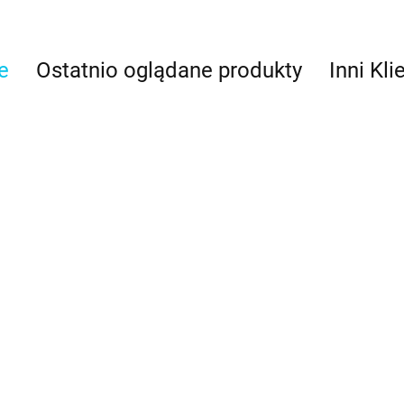
e
Ostatnio oglądane produkty
Inni Kli
Tylka do
Tylka do
Tylka 
trawy nr 233 -
trawy nr 234 -
trawy 
JEM
JEM
JEM
6.50
8.50
8.50
ów
Tylka do pasków
7 -
(plecionka) nr 48 -
Wilton
7.99