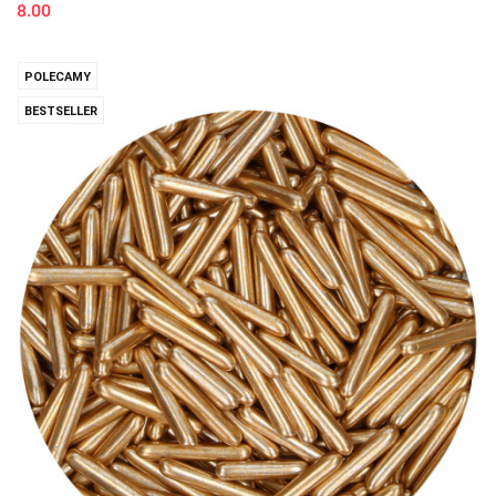
8.00
POLECAMY
BESTSELLER