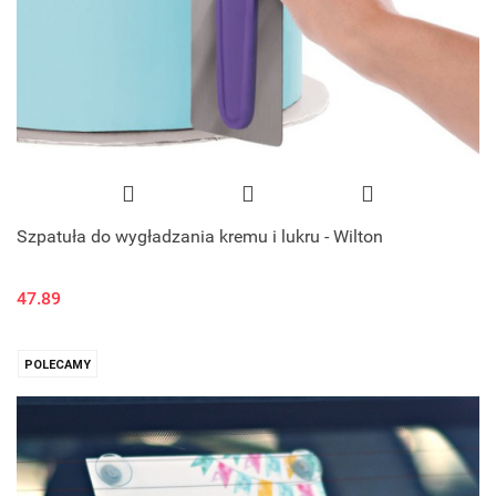
Szpatuła do wygładzania kremu i lukru - Wilton
47.89
POLECAMY