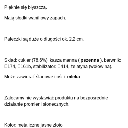
Pięknie się błyszczą.
Mają słodki waniliowy zapach.
Pałeczki są duże o długości ok. 2,2 cm.
Skład: cukier (78,6%), kasza manna (
pszenna
), barwnik:
E174, E161b, stabilizator: E414, żelatyna (wołowina).
Może zawierać śladowe ilości:
mleka
.
Zalecamy nie wystawiać produktu na bezpośrednie
działanie promieni słonecznych.
Kolor: metaliczne jasne złoto