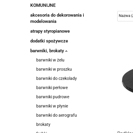
KOMUNIJNE
akcesoria do dekorowania i
modelowania
atrapy styropianowe
dodatki spożywcze
barwniki, brokaty
barwniki w żelu
barwniki w proszku
barwniki do czekolady
barwniki perłowe
barwniki pudrowe
barwniki w płynie
barwniki do aerografu
brokaty