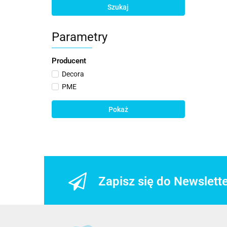
Szukaj
Parametry
Producent
Decora
PME
Pokaż
Zapisz się do Newslett