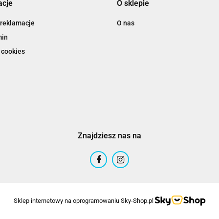
acje
O sklepie
 reklamacje
O nas
min
 cookies
Znajdziesz nas na
Sklep internetowy na oprogramowaniu Sky-Shop.pl