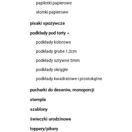
papilotki papierowe
słomki papierowe
pisaki spożywcze
podkłady pod torty
podkłady kolorowe
podkłady grube 1,2cm
podkłady sztywne 3mm
podkłady okrągłe
podkłady kwadratowe i prostokątne
pucharki do deserów, monoporcji
stemple
szablony
świeczki urodzinowe
toppery/pikery