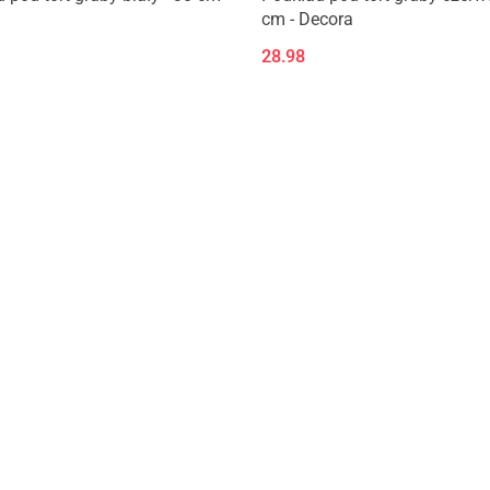
cm - Decora
28.98