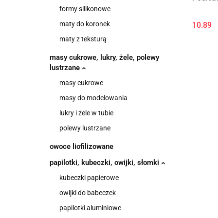
formy silikonowe
maty do koronek
10.89
maty z teksturą
masy cukrowe, lukry, żele, polewy
lustrzane
masy cukrowe
masy do modelowania
lukry i żele w tubie
polewy lustrzane
owoce liofilizowane
papilotki, kubeczki, owijki, słomki
kubeczki papierowe
owijki do babeczek
papilotki aluminiowe