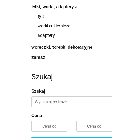
tylki, worki, adaptery
tylki
worki cukiernicze
adaptery
woreczki, torebki dekoracyjne
zamsz
Szukaj
Szukaj
Cena