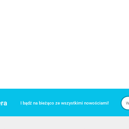
era
I bądź na bieżąco ze wszystkimi nowościami!