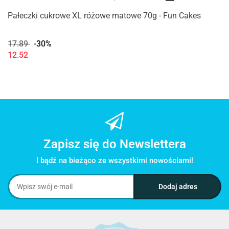
Pałeczki cukrowe XL różowe matowe 70g - Fun Cakes
17.89
-30%
12.52
Zapisz się do Newslettera
I bądź na bieżąco ze wszystkimi nowościami!