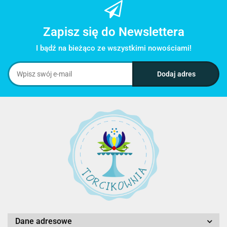
Zapisz się do Newslettera
I bądź na bieżąco ze wszystkimi nowościami!
Dane adresowe