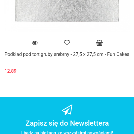
Podkład pod tort gruby srebrny - 27,5 x 27,5 cm - Fun Cakes
12.89
Zapisz się do Newslettera
I bądź na bieżąco ze wszystkimi nowościami!