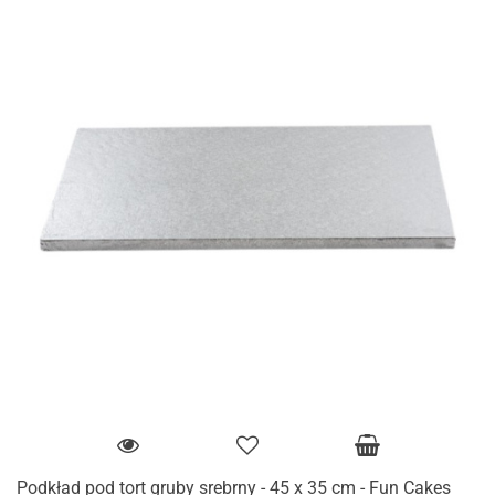
Podkład pod tort gruby srebrny - 45 x 35 cm - Fun Cakes