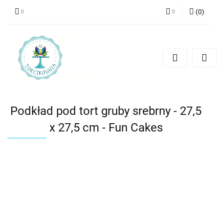
(
0
)
Zaloguj się
Zarejestruj się
Dodaj zgłoszenie
Podkład pod tort gruby srebrny - 27,5
x 27,5 cm - Fun Cakes