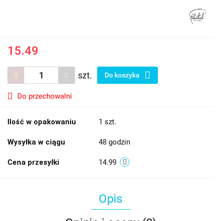
15.49
szt.
Do koszyka
Do przechowalni
Ilość w opakowaniu
1 szt.
Wysyłka w ciągu
48 godzin
Cena przesyłki
14.99
Opis