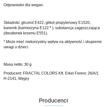
Odpowiedni dla wegan.
Składniki:
glicerol E422, glikol propylenowy E1520,
barwnik (karmoizyna E122
*
), substancja zagęszczająca
(dwutlenek krzemu E551).
* Może mieć niekorzystny wpływ na aktywność i skupienie
uwagi u dzieci.
Masa netto: 30 g
Producent: FRACTAL COLORS Kft. Erkel Ferenc 26/A/1
H-2141, Węgry
Producenci