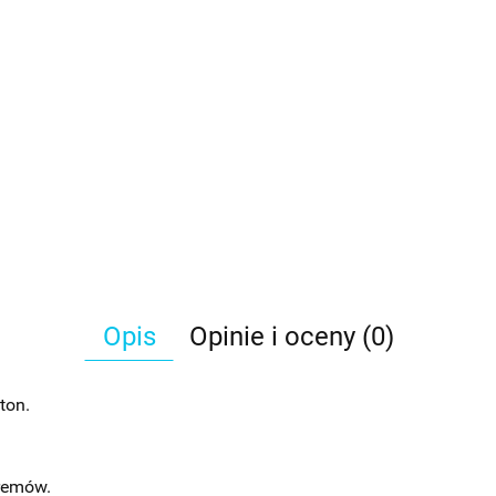
Opis
Opinie i oceny (0)
ton.
kremów.