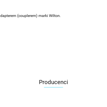
apterem (couplerem) marki Wilton.
Producenci