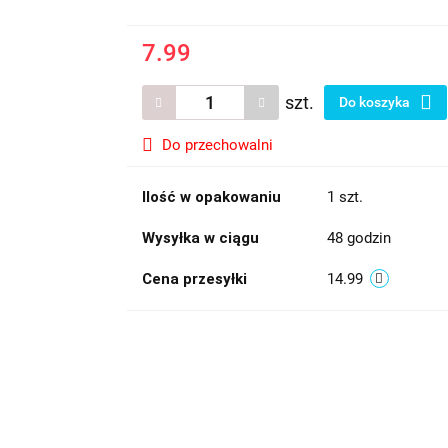
7.99
szt.
Do koszyka
Do przechowalni
Ilość w opakowaniu
1 szt.
Wysyłka w ciągu
48 godzin
Cena przesyłki
14.99