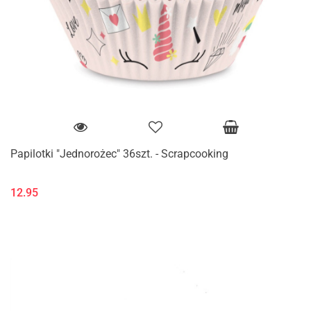
Papilotki "Jednorożec" 36szt. - Scrapcooking
12.95