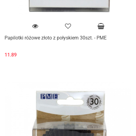
Papilotki różowe złoto z połyskiem 30szt. - PME
11.89