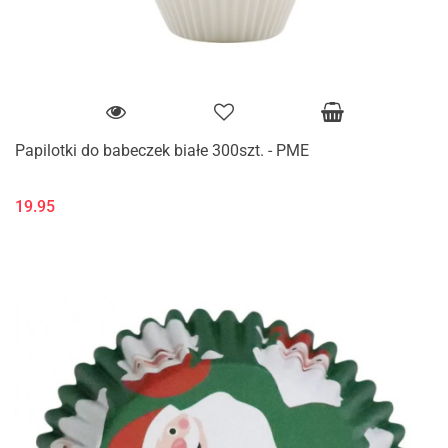
Papilotki do babeczek białe 300szt. - PME
19.95