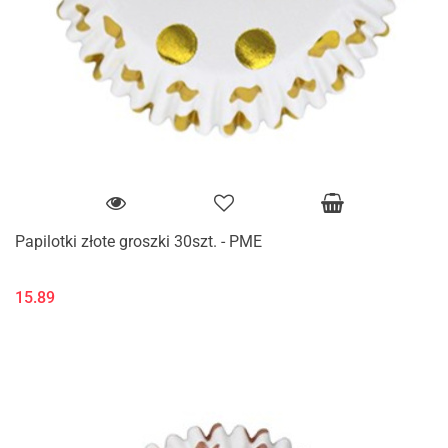
Papilotki złote groszki 30szt. - PME
15.89