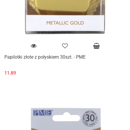
Papilotki złote z połyskiem 30szt. - PME
11.89