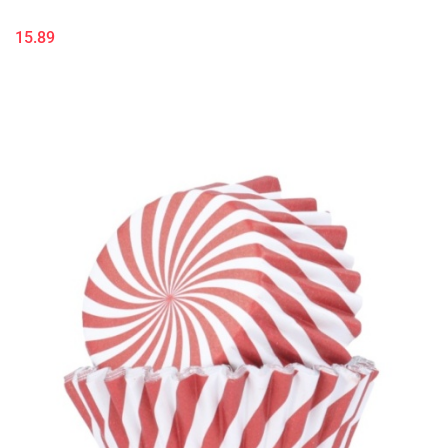
15.89