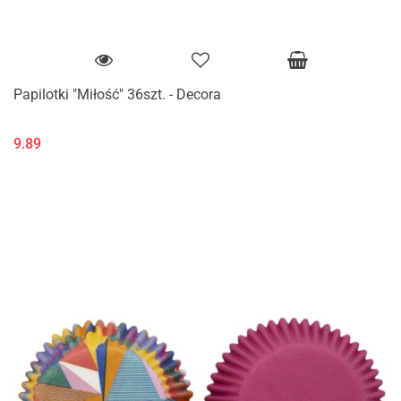
Papilotki "Miłość" 36szt. - Decora
9.89