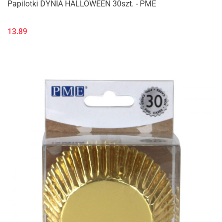
Papilotki DYNIA HALLOWEEN 30szt. - PME
13.89