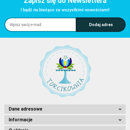
Zapisz się do Newslettera
I bądź na bieżąco ze wszystkimi nowościami!
Dane adresowe
Informacje