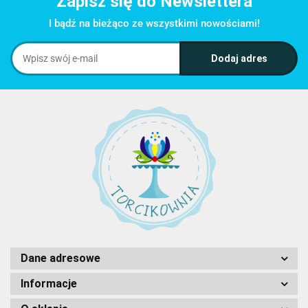
Zapisz się do Newslettera
I bądź na bieżąco ze wszystkimi nowościami!
Dane adresowe
Informacje