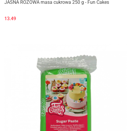
JASNA RÓŻOWA masa cukrowa 250 g - Fun Cakes
13.49