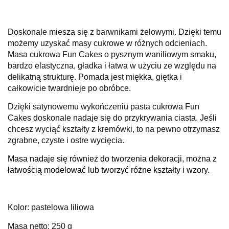
Doskonale miesza się z barwnikami żelowymi. Dzięki temu
możemy uzyskać masy cukrowe w różnych odcieniach.
Masa cukrowa Fun Cakes o pysznym waniliowym smaku,
bardzo elastyczna, gładka i łatwa w użyciu ze względu na
delikatną strukturę.
Pomada jest miękka, giętka i
całkowicie twardnieje po obróbce.
Dzięki satynowemu wykończeniu pasta cukrowa Fun
Cakes doskonale nadaje się do przykrywania ciasta.
Jeśli
chcesz wyciąć kształty z kremówki, to na pewno otrzymasz
zgrabne, czyste i ostre wycięcia.
Masa nadaje się również do tworzenia dekoracji, można z
łatwością modelować lub tworzyć różne kształty i wzory.
Kolor: pastelowa liliowa
Masa netto: 250 g