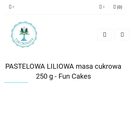
(
0
)
Zaloguj się
Zarejestruj się
Dodaj zgłoszenie
PASTELOWA LILIOWA masa cukrowa
250 g - Fun Cakes