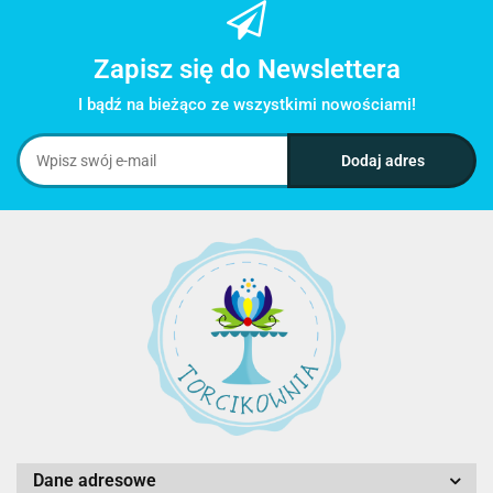
Zapisz się do Newslettera
I bądź na bieżąco ze wszystkimi nowościami!
Dane adresowe