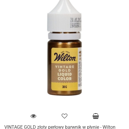
VINTAGE GOLD złoty perłowy barwnik w płynie - Wilton