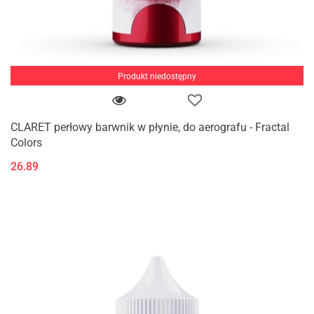
Produkt niedostępny
CLARET perłowy barwnik w płynie, do aerografu - Fractal
Colors
26.89