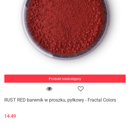
Produkt niedostępny
RUST RED barwnik w proszku, pyłkowy - Fractal Colors
14.49