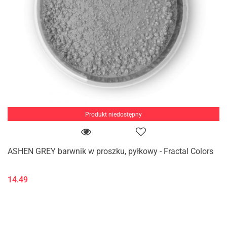
Produkt niedostępny
ASHEN GREY barwnik w proszku, pyłkowy - Fractal Colors
14.49