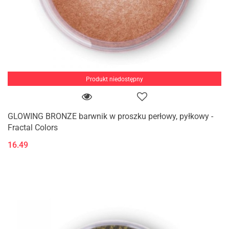
Produkt niedostępny
GLOWING BRONZE barwnik w proszku perłowy, pyłkowy -
Fractal Colors
16.49