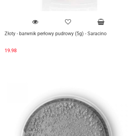
Złoty - barwnik perłowy pudrowy (5g) - Saracino
19.98