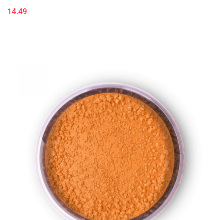
14.49