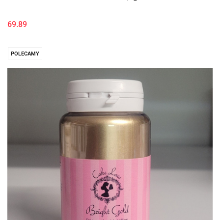
69.89
POLECAMY