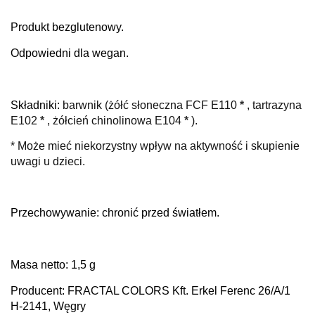
Produkt bezglutenowy.
Odpowiedni dla wegan.
Składniki:
barwnik (żółć słoneczna FCF E110
*
, tartrazyna
E102
*
, żółcień chinolinowa E104
*
).
* Może mieć niekorzystny wpływ na aktywność i skupienie
uwagi u dzieci.
Przechowywanie: chronić przed światłem.
Masa netto: 1,5 g
Producent: FRACTAL COLORS Kft. Erkel Ferenc 26/A/1
H-2141, Węgry