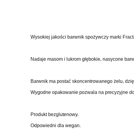
Wysokiej jakości barwnik spożywczy marki Fracta
Nadaje masom i lukrom głębokie, nasycone barwy
Barwnik ma postać skoncentrowanego żelu, dzięki
Wygodne opakowanie pozwala na precyzyjne do
Produkt bezglutenowy.
Odpowiedni dla wegan.