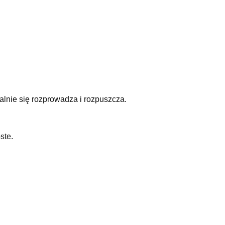
lnie się rozprowadza i rozpuszcza.
ste.