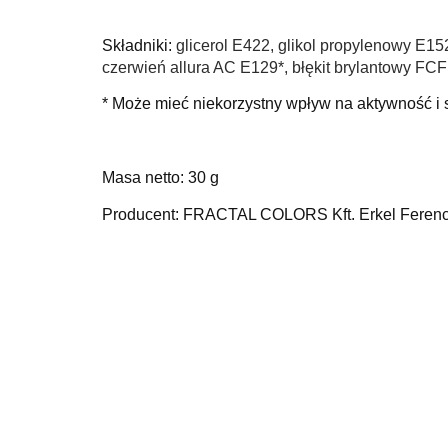
Składniki:
glicerol E422, glikol propylenowy E1
czerwień allura AC E129*, błękit brylantowy FCF
* Może mieć niekorzystny wpływ na aktywność i s
Masa netto: 30 g
Producent: FRACTAL COLORS Kft. Erkel Ferenc