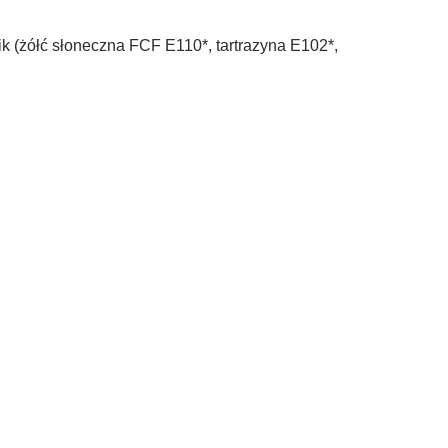
k (żółć słoneczna FCF E110*, tartrazyna E102*,