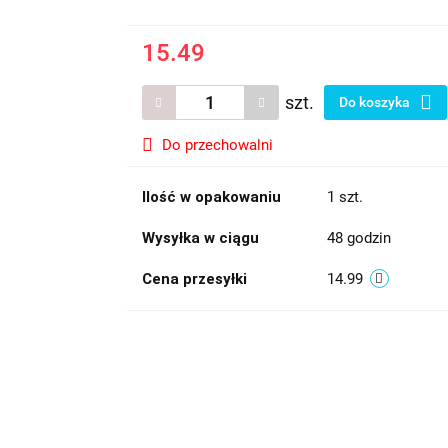
15.49
szt.
Do koszyka
Do przechowalni
Ilość w opakowaniu
1 szt.
Wysyłka w ciągu
48 godzin
Cena przesyłki
14.99