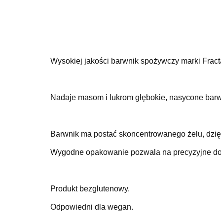
Wysokiej jakości barwnik spożywczy marki Fracta
Nadaje masom i lukrom głębokie, nasycone barwy
Barwnik ma postać skoncentrowanego żelu, dzięki
Wygodne opakowanie pozwala na precyzyjne do
Produkt bezglutenowy.
Odpowiedni dla wegan.