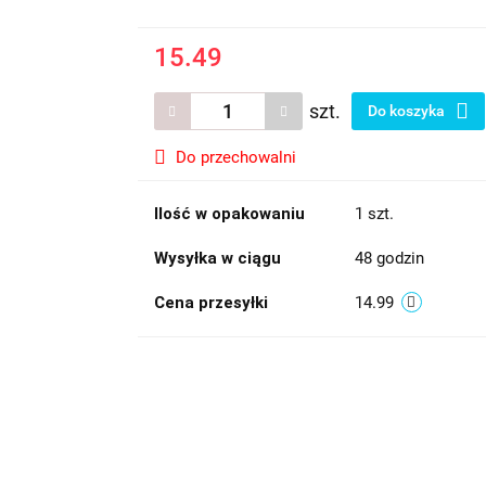
15.49
szt.
Do koszyka
Do przechowalni
Ilość w opakowaniu
1 szt.
Wysyłka w ciągu
48 godzin
Cena przesyłki
14.99