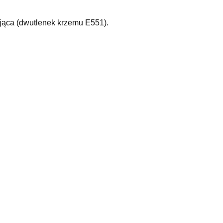
jąca (dwutlenek krzemu E551).