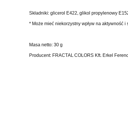
Składniki:
glicerol E422, glikol propylenowy E1
* Może mieć niekorzystny wpływ na aktywność i s
Masa netto: 30 g
Producent: FRACTAL COLORS Kft. Erkel Ferenc