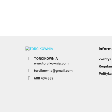
Inform
TORCIKOWNIA
Zwroty i
www.torcikownia.com
Regula
torcikownia@gmail.com
Polityka
608 434 889