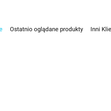
e
Ostatnio oglądane produkty
Inni Kli
Błękit ni
barwnik w
BLUSH barwnik w
barwnik 
 - Fractal
żelu 30g - Fractal
BLUE DENIM barwnik
(28g) - 
Colors
w żelu 30g - Fractal
10.89
15.49
Colors