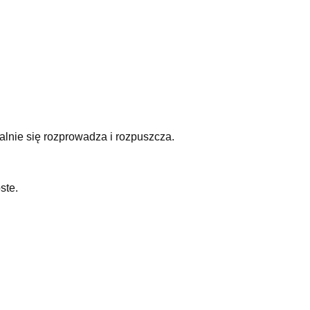
lnie się rozprowadza i rozpuszcza.
ste.