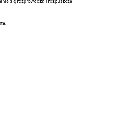
lnie się rozprowadza i rozpuszcza.
te.