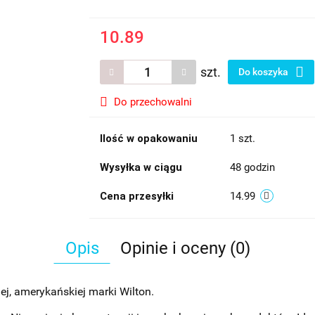
10.89
szt.
Do koszyka
Do przechowalni
Ilość w opakowaniu
1 szt.
Wysyłka w ciągu
48 godzin
Cena przesyłki
14.99
Opis
Opinie i oceny (0)
j, amerykańskiej marki Wilton.