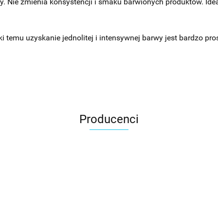
. Nie zmienia konsystencji i smaku barwionych produktów. Idea
 temu uzyskanie jednolitej i intensywnej barwy jest bardzo pros
Producenci