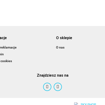
acje
O sklepie
 reklamacje
O nas
min
 cookies
Znajdziesz nas na