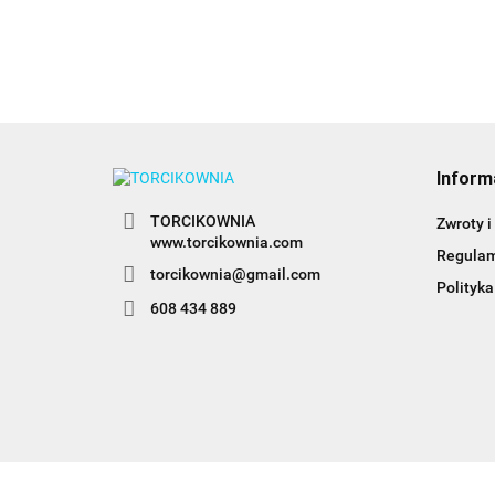
Inform
TORCIKOWNIA
Zwroty i
www.torcikownia.com
Regula
torcikownia@gmail.com
Polityka
608 434 889