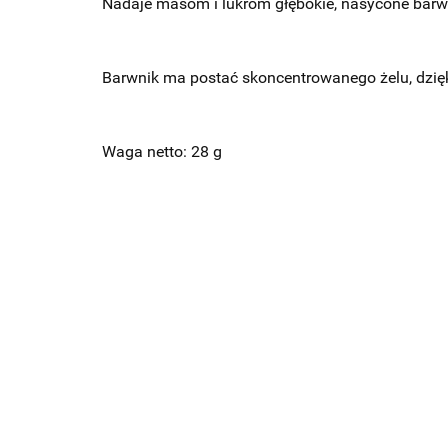
Nadaje masom i lukrom głębokie, nasycone barwy
Barwnik ma postać skoncentrowanego żelu, dzięki
Waga netto: 28 g