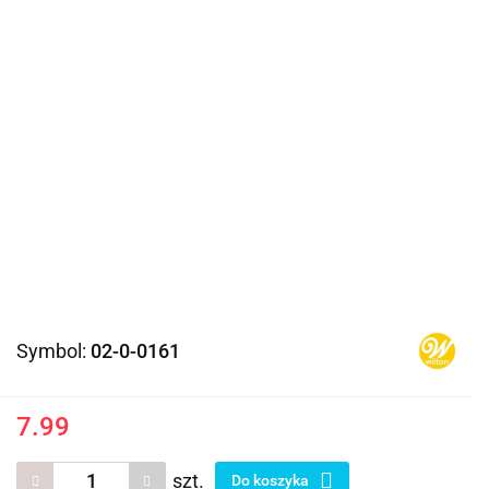
Symbol:
02-0-0161
7.99
szt.
Do koszyka