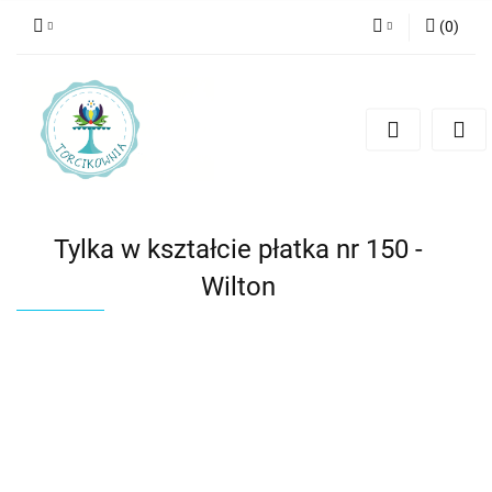
(
0
)
Zaloguj się
Zarejestruj się
Dodaj zgłoszenie
Tylka w kształcie płatka nr 150 -
Wilton