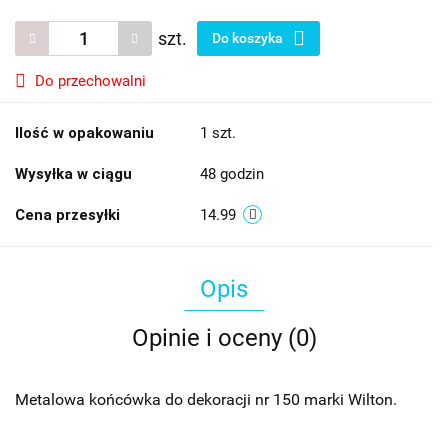
szt.
Do koszyka
Do przechowalni
Ilość w opakowaniu
1 szt.
Wysyłka w ciągu
48 godzin
Cena przesyłki
14.99
Opis
Opinie i oceny (0)
Metalowa końcówka do dekoracji nr 150 marki Wilton.