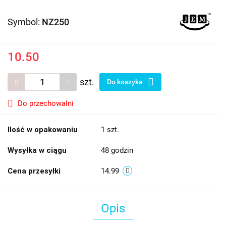
Symbol:
NZ250
10.50
szt.
Do koszyka
Do przechowalni
Ilość w opakowaniu
1 szt.
Wysyłka w ciągu
48 godzin
Cena przesyłki
14.99
Opis