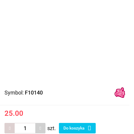
Symbol:
F10140
25.00
szt.
Do koszyka