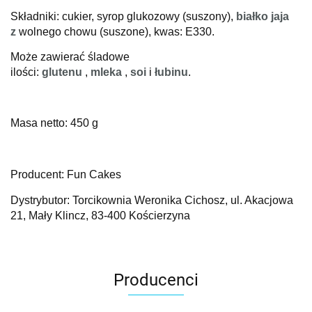
Składniki: cukier, syrop glukozowy (suszony),
białko jaja
z
wolnego chowu
(suszone), kwas: E330.
Może zawierać śladowe
ilości:
glutenu
,
mleka
,
soi
i
łubinu
.
Masa netto: 450 g
Producent: Fun Cakes
Dystrybutor: Torcikownia Weronika Cichosz, ul. Akacjowa
21, Mały Klincz, 83-400 Kościerzyna
Producenci