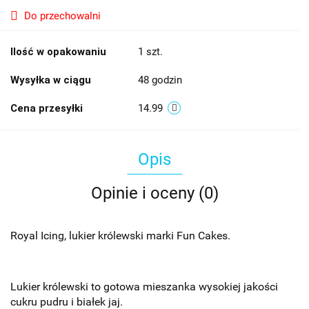
Do przechowalni
Ilość w opakowaniu
1 szt.
Wysyłka w ciągu
48 godzin
Cena przesyłki
14.99
Opis
Opinie i oceny (0)
Royal Icing, lukier królewski marki Fun Cakes.
Lukier królewski to gotowa mieszanka wysokiej jakości
cukru pudru i białek jaj.