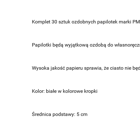
Komplet 30 sztuk ozdobnych papilotek marki PM
Papilotki będą wyjątkową ozdobą do własnoręczn
Wysoka jakość papieru sprawia, że ciasto nie bę
Kolor: białe w kolorowe kropki
Średnica podstawy: 5 cm