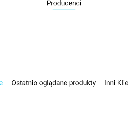
Producenci
e
Ostatnio oglądane produkty
Inni Kli