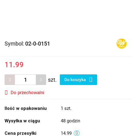
Symbol:
02-0-0151
11.99
szt.
Do koszyka
Do przechowalni
Ilość w opakowaniu
1 szt.
Wysyłka w ciągu
48 godzin
Cena przesyłki
14.99