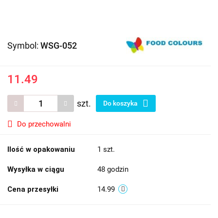
Symbol:
WSG-052
11.49
szt.
Do koszyka
Do przechowalni
Ilość w opakowaniu
1 szt.
Wysyłka w ciągu
48 godzin
Cena przesyłki
14.99