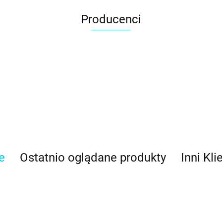
Producenci
e
Ostatnio oglądane produkty
Inni Kli