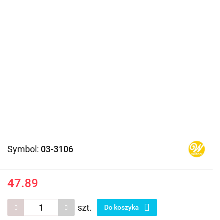
Symbol:
03-3106
47.89
szt.
Do koszyka