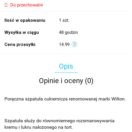
Do przechowalni
Ilość w opakowaniu
1 szt.
Wysyłka w ciągu
48 godzin
Cena przesyłki
14.99
Opis
Opinie i oceny (0)
Poręczna szpatuła cukiernicza renomowanej marki Wilton.
Szpatuła służy do równomiernego rozsmarowywania
kremu i lukru nałożonego na tort.