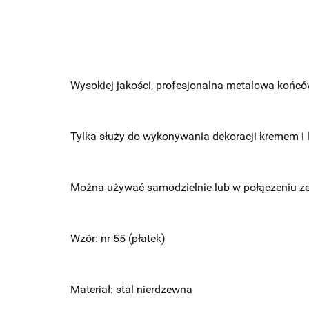
Wysokiej jakości, profesjonalna metalowa końców
Tylka służy do wykonywania dekoracji kremem i 
Można używać samodzielnie lub w połączeniu z
Wzór: nr 55 (płatek)
Materiał: stal nierdzewna