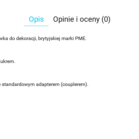
Opis
Opinie i oceny (0)
ka do dekoracji, brytyjskiej marki PME.
lukrem.
e standardowym adapterem (couplerem).