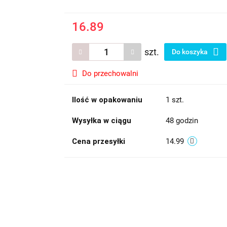
16.89
szt.
Do koszyka
Do przechowalni
Ilość w opakowaniu
1 szt.
Wysyłka w ciągu
48 godzin
Cena przesyłki
14.99