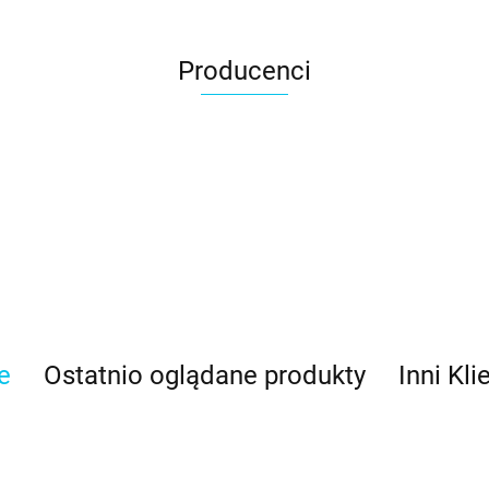
Producenci
e
Ostatnio oglądane produkty
Inni Kli