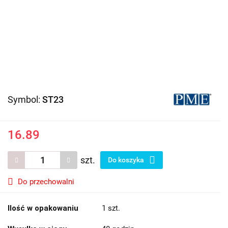
Symbol:
ST23
16.89
szt.
Do koszyka
Do przechowalni
Ilość w opakowaniu
1 szt.