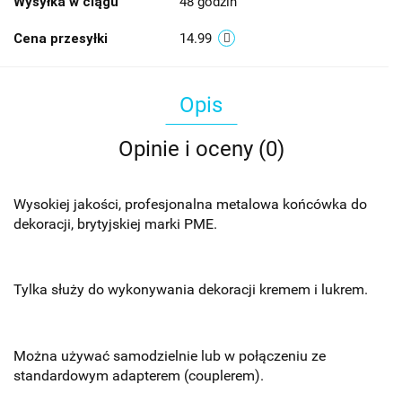
Wysyłka w ciągu
48 godzin
Cena przesyłki
14.99
Opis
Opinie i oceny (0)
Wysokiej jakości, profesjonalna metalowa końcówka do
dekoracji, brytyjskiej marki PME.
Tylka służy do wykonywania dekoracji kremem i lukrem.
Można używać samodzielnie lub w połączeniu ze
standardowym adapterem (couplerem).