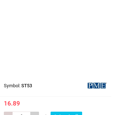
Symbol:
ST53
16.89