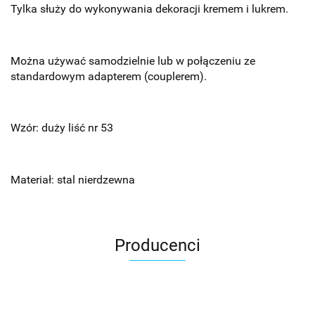
Tylka służy do wykonywania dekoracji kremem i lukrem.
Można używać samodzielnie lub w połączeniu ze
standardowym adapterem (couplerem).
Wzór: duży liść nr 53
Materiał: stal nierdzewna
Producenci