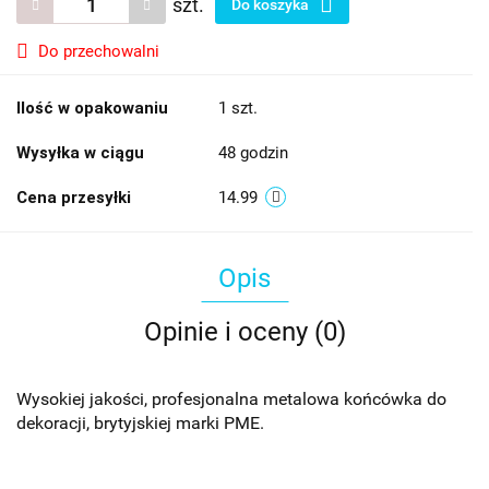
szt.
Do koszyka
Do przechowalni
Ilość w opakowaniu
1 szt.
Wysyłka w ciągu
48 godzin
Cena przesyłki
14.99
Opis
Opinie i oceny (0)
Wysokiej jakości, profesjonalna metalowa końcówka do
dekoracji, brytyjskiej marki PME.