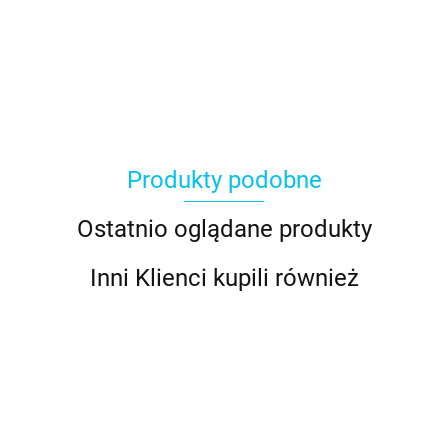
Produkty podobne
Ostatnio oglądane produkty
Inni Klienci kupili również
Tylka do
Tylka do
Tylka do