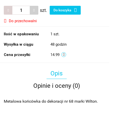
szt.
Do koszyka
Do przechowalni
Ilość w opakowaniu
1 szt.
Wysyłka w ciągu
48 godzin
Cena przesyłki
14.99
Opis
Opinie i oceny (0)
Metalowa końcówka do dekoracji nr 68 marki Wilton.