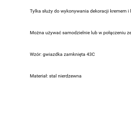
Tylka służy do wykonywania dekoracji kremem i 
Można używać samodzielnie lub w połączeniu z
Wzór: gwiazdka zamknięta 43C
Materiał: stal nierdzewna