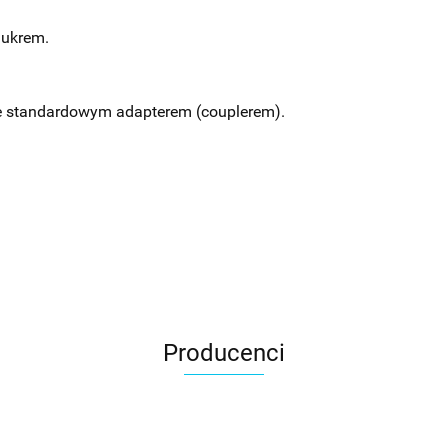
lukrem.
e standardowym adapterem (couplerem).
Producenci