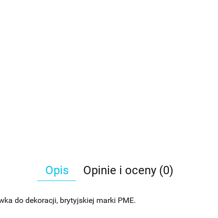
Opis
Opinie i oceny (0)
ka do dekoracji, brytyjskiej marki PME.