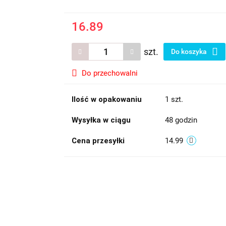
16.89
szt.
Do koszyka
Do przechowalni
Ilość w opakowaniu
1 szt.
Wysyłka w ciągu
48 godzin
Cena przesyłki
14.99