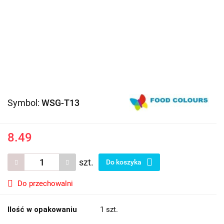
Symbol:
WSG-T13
8.49
szt.
Do koszyka
Do przechowalni
Ilość w opakowaniu
1 szt.