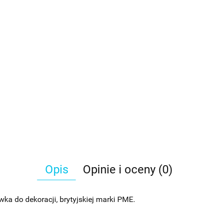
Opis
Opinie i oceny (0)
ka do dekoracji, brytyjskiej marki PME.