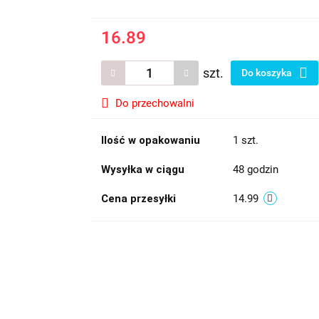
16.89
szt.
Do koszyka
Do przechowalni
Ilość w opakowaniu
1 szt.
Wysyłka w ciągu
48 godzin
Cena przesyłki
14.99