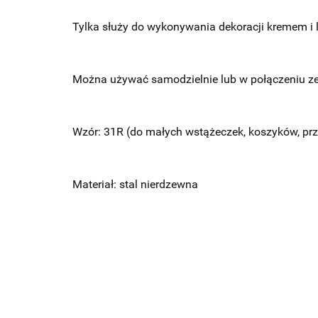
Tylka służy do wykonywania dekoracji kremem i 
Można używać samodzielnie lub w połączeniu z
Wzór: 31R (do małych wstążeczek, koszyków, prz
Materiał: stal nierdzewna