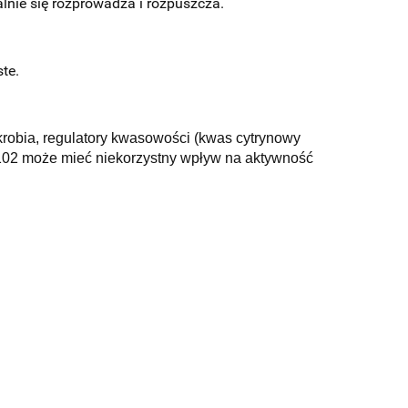
lnie się rozprowadza i rozpuszcza.
te.
skrobia, regulatory kwasowości (kwas cytrynowy
 E102 może mieć niekorzystny wpływ na aktywność