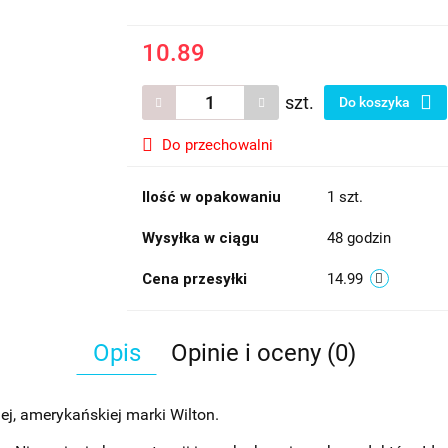
10.89
szt.
Do koszyka
Do przechowalni
Ilość w opakowaniu
1 szt.
Wysyłka w ciągu
48 godzin
Cena przesyłki
14.99
Opis
Opinie i oceny (0)
j, amerykańskiej marki Wilton.