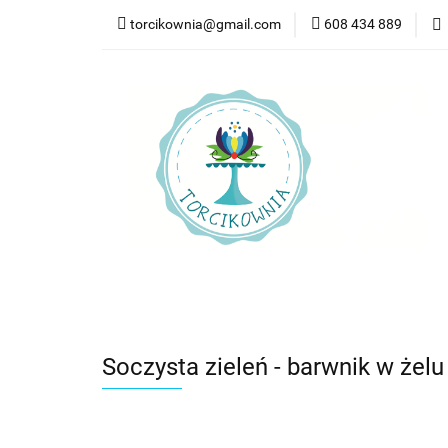
torcikownia@gmail.com
608 434 889
Kateg
Kategorie
Nowości
Bestsellery
Pr
Soczysta zieleń - barwnik w żelu 