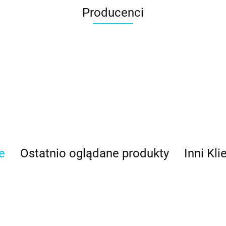
Producenci
e
Ostatnio oglądane produkty
Inni Kli