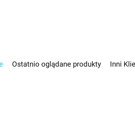
e
Ostatnio oglądane produkty
Inni Kli