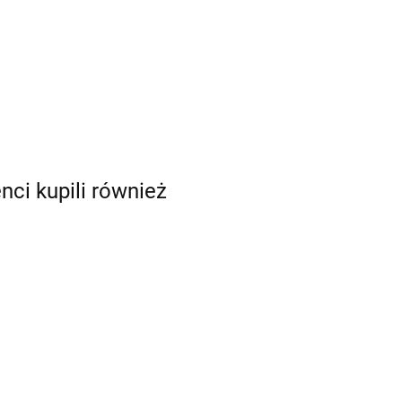
enci kupili również