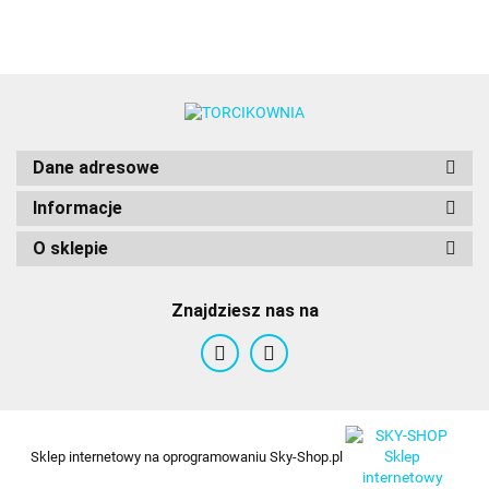
Dane adresowe
Informacje
O sklepie
Znajdziesz nas na
Sklep internetowy na oprogramowaniu Sky-Shop.pl