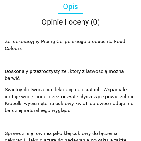
Opis
Opinie i oceny (0)
Żel dekoracyjny Piping Gel polskiego producenta Food
Colours
Doskonały przezroczysty żel, który z łatwością można
barwić.
Świetny do tworzenia dekoracji na ciastach. Wspaniale
imituje wodę i inne przezroczyste błyszczące powierzchnie.
Kropelki wyciśnięte na cukrowy kwiat lub owoc nadaje mu
bardziej naturalnego wyglądu.
Sprawdzi się również jako klej cukrowy do łączenia
dekoracji. Jako glazura do nadawania połysku, a także