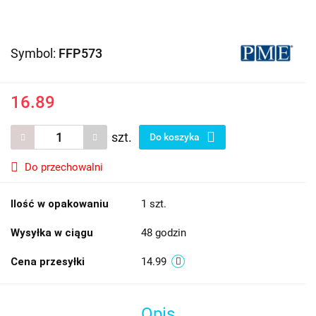
Symbol:
FFP573
16.89
szt.
Do koszyka
Do przechowalni
Ilość w opakowaniu
1 szt.
Wysyłka w ciągu
48 godzin
Cena przesyłki
14.99
Opis