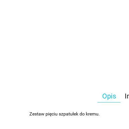
Opis
I
Zestaw pięciu szpatułek do kremu.