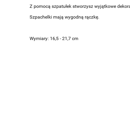
Z pomocą szpatułek stworzysz wyjątkowe dekorac
Szpachelki mają wygodną rączkę.
Wymiary: 16,5 - 21,7 cm