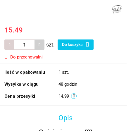
15.49
szt.
Do koszyka
Do przechowalni
Ilość w opakowaniu
1 szt.
Wysyłka w ciągu
48 godzin
Cena przesyłki
14.99
Opis