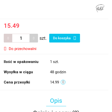
15.49
szt.
Do koszyka
Do przechowalni
Ilość w opakowaniu
1 szt.
Wysyłka w ciągu
48 godzin
Cena przesyłki
14.99
Opis