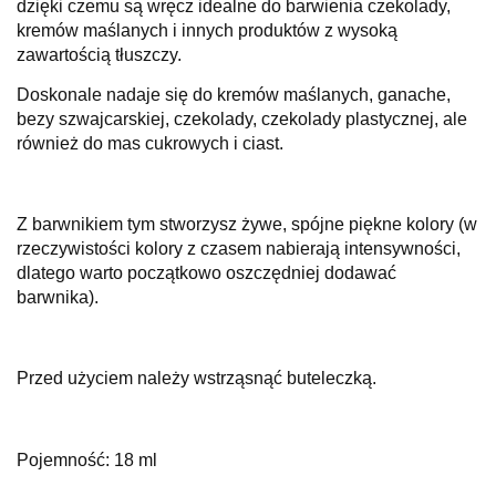
dzięki czemu są wręcz idealne do barwienia czekolady,
kremów maślanych i innych produktów z wysoką
zawartością tłuszczy.
Doskonale nadaje się do kremów maślanych, ganache,
bezy szwajcarskiej, czekolady, czekolady plastycznej, ale
również do mas cukrowych i ciast.
Z barwnikiem tym stworzysz żywe, spójne piękne kolory (w
rzeczywistości kolory z czasem nabierają intensywności,
dlatego warto początkowo oszczędniej dodawać
barwnika).
Przed użyciem należy wstrząsnąć buteleczką.
Pojemność: 18 ml