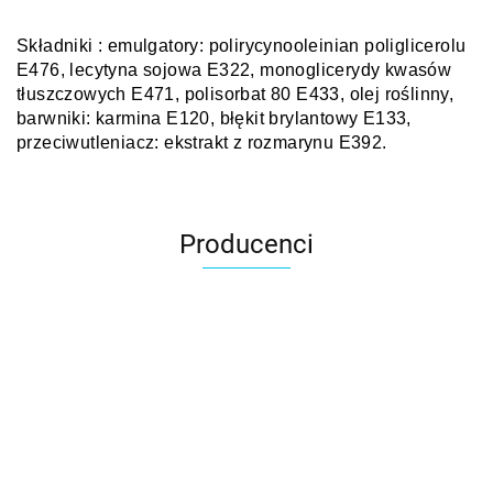
Składniki : emulgatory: polirycynooleinian poliglicerolu
E476, lecytyna sojowa E322, monoglicerydy kwasów
tłuszczowych E471, polisorbat 80 E433, olej roślinny,
barwniki: karmina E120, błękit brylantowy E133,
przeciwutleniacz: ekstrakt z rozmarynu E392.
Producenci