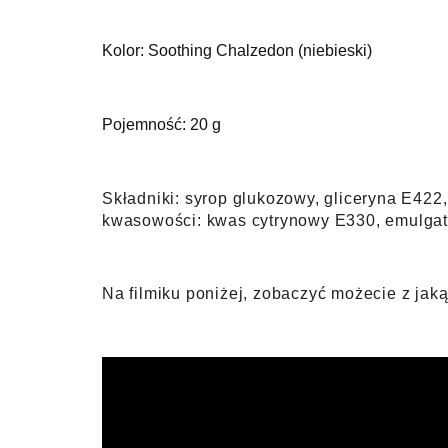
Kolor: Soothing Chalzedon (niebieski)
Pojemność: 20 g
Skła
dniki:
syrop glukozowy, gliceryna E422,
kwasowości: kwas cytrynowy E330, emulgat
Na filmiku poniżej, zobaczyć możecie z jaką