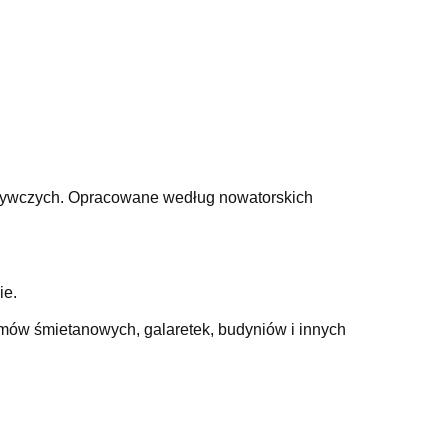
pożywczych. Opracowane według nowatorskich
ie.
mów śmietanowych, galaretek, budyniów i innych