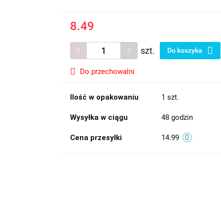
8.49
szt.
Do koszyka
Do przechowalni
Ilość w opakowaniu
1 szt.
Wysyłka w ciągu
48 godzin
Cena przesyłki
14.99