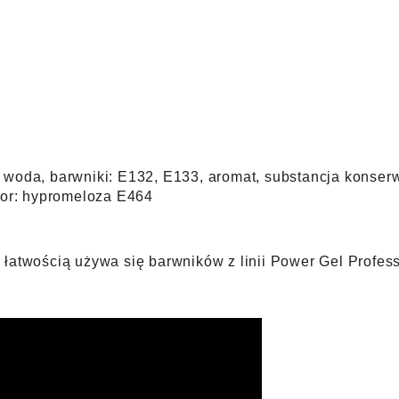
 woda, barwniki: E132, E133, aromat, substancja konserw
or: hypromeloza E464
 łatwością używa się bar
wników z linii Power Gel Profess