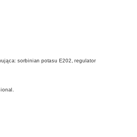
ująca: sorbinian potasu E202, regulator
ional.