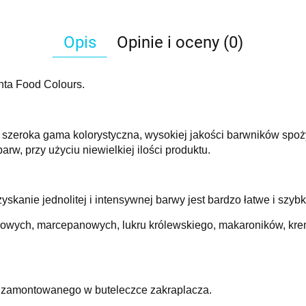
Opis
Opinie i oceny (0)
nta Food Colours.
dzo szeroka gama kolorystyczna, wysokiej jakości barwników s
rw, przy użyciu niewielkiej ilości produktu.
skanie jednolitej i intensywnej barwy jest bardzo łatwe i szybk
rowych, marcepanowych, lukru królewskiego, makaroników, kre
 zamontowanego w buteleczce zakraplacza.