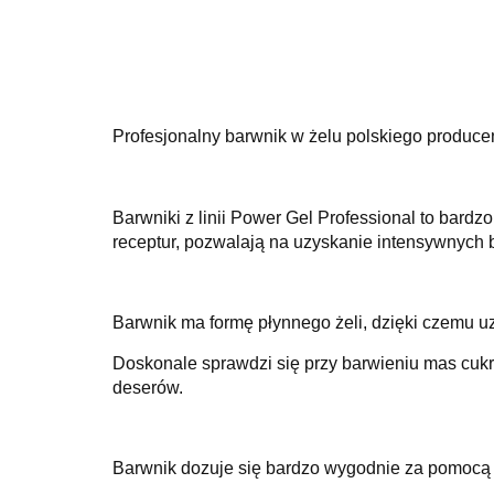
Profesjonalny barwnik w żelu polskiego produce
Barwniki z linii Power Gel Professional to bar
receptur, pozwalają na uzyskanie intensywnych ba
Barwnik ma formę płynnego żeli, dzięki czemu uzy
Doskonale sprawdzi się przy barwieniu mas cuk
deserów.
Barwnik dozuje się bardzo wygodnie za pomocą