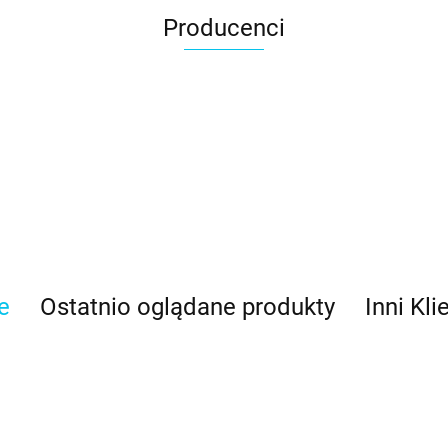
Producenci
e
Ostatnio oglądane produkty
Inni Kli