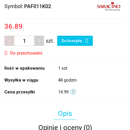
Symbol:
PAF011K02
36.89
szt.
Do koszyka
Do przechowalni
Ilość w opakowaniu
1 szt.
Wysyłka w ciągu
48 godzin
Cena przesyłki
14.99
Opis
Opinie i oceny (0)