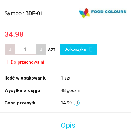
Symbol:
BDF-01
34.98
szt.
Do koszyka
Do przechowalni
Ilość w opakowaniu
1 szt.
Wysyłka w ciągu
48 godzin
Cena przesyłki
14.99
Opis