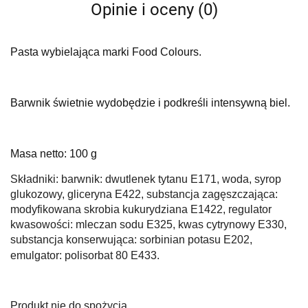
Opinie i oceny (0)
Pasta wybielająca marki Food Colours.
Barwnik świetnie wydobędzie i podkreśli intensywną biel.
Masa netto: 100 g
Składniki: barwnik: dwutlenek tytanu E171, woda, syrop
glukozowy, gliceryna E422, substancja zagęszczająca:
modyfikowana skrobia kukurydziana E1422, regulator
kwasowości: mleczan sodu E325, kwas cytrynowy E330,
substancja konserwująca: sorbinian potasu E202,
emulgator: polisorbat 80 E433.
Produkt nie do spożycia.