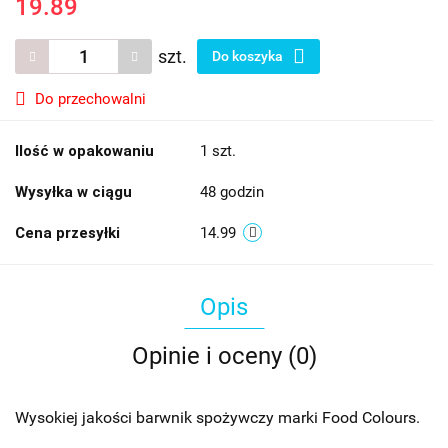
19.89
szt.
Do koszyka
Do przechowalni
Ilość w opakowaniu
1 szt.
Wysyłka w ciągu
48 godzin
Cena przesyłki
14.99
Opis
Opinie i oceny (0)
Wysokiej jakości barwnik spożywczy marki Food Colours.