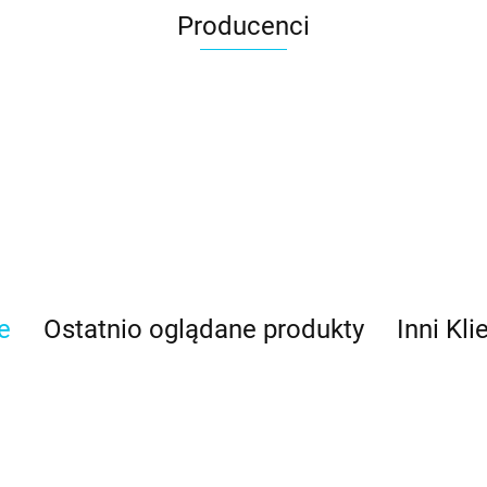
Producenci
e
Ostatnio oglądane produkty
Inni Kli