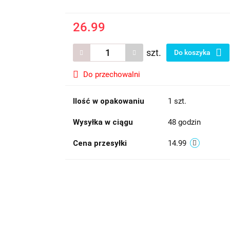
26.99
szt.
Do koszyka
Do przechowalni
Ilość w opakowaniu
1 szt.
Wysyłka w ciągu
48 godzin
Cena przesyłki
14.99