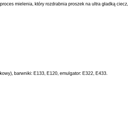
proces mielenia, który rozdrabnia proszek na ultra gładką ciec
pakowy), barwniki: E133, E120, emulgator: E322, E433.