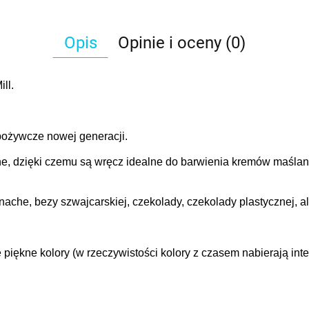
Opis
Opinie i oceny (0)
ll.
spożywcze nowej generacji.
e, dzięki czemu są wręcz idealne do barwienia kremów maślan
che, bezy szwajcarskiej, czekolady, czekolady plastycznej, al
 piękne kolory (w rzeczywistości kolory z czasem nabierają in