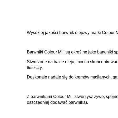
Wysokiej jakości barwnik olejowy marki Colour Mi
Barwniki Colour Mill są określne jako barwniki 
Stworzone na bazie oleju, mocno skoncentrowan
tłuszczy.
Doskonale nadaje się do kremów maślanych, gana
Z barwnikami Colour Mill stworzysz żywe, spójne
oszczędniej dodawać barwnika).